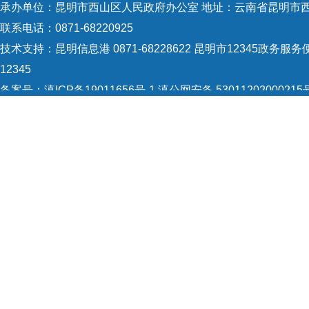
承办单位：昆明市西山区人民政府办公室 地址：云南省昆明市西
联系电话：0871-68220925
技术支持：
昆明信息港 0871-68228622
昆明市12345政务服务便
12345
备案号：
滇ICP备19011656号-1
滇公网安备 53011202000215
5301120004
网站地图
Copyright © 2021 昆明市西山区政府 版权所有