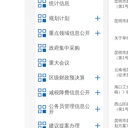
昆明市
统计信息
（第1
规划计划
昆明市
重点领域信息公开
关于举
政府集中采购
昆明市
（第1
重大会议
云南省
（征求
区级财政预决算
海口工
减税降费信息公开
稿）》
西山区
公务员管理信息公
（第1
开
昆明市
建议提案办理
划方案