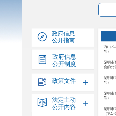
政府信息
公开指南
西山区
号）
政府信息
昆明市
公开制度
会的公
昆明市
政策文件
号）
昆明市
号）
法定主动
公开内容
昆明市
（第1