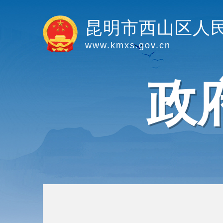
昆明市西山区人
www.kmxs.gov.cn
政