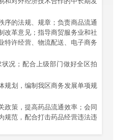
易和对外经济技术合作的中长期发
序的法规、规章；负责商品流通
制改革意见；指导商贸服务业和社
业特许经营、物流配送、电子商务
求状况；
配合上级部门做好
全区拍
。
体规划，编制我区商务发展单项规
关
政策
，提高药品流通效率；会同
为规范，配合打击药品经营违法违
务综合试验工作的法律法规、政策