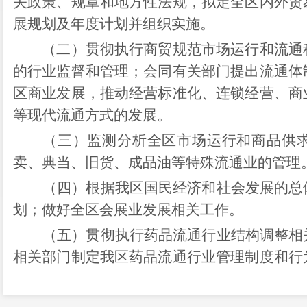
关政策、规章和地方性法规，
拟定
全区内外贸
展规划及年度计划并组织实施。
（二）贯彻执行商贸规范市场运行和流通秩
的行业监督和管理；会同有关部门提出流通体
区商业发展，推动经营标准化、连锁经营、商
等现代流通方式的发展。
（三）监测分析全区市场运行和商品供
卖、典当、旧货
、
成品油等特殊流通业的管理
（四）
根据我区国民经济和社会发展的总
划；做好全区会展业发展相关工作。
（五）
贯彻执行药品流通行业结构调整相
相关部门制定我区药品流通行业管理制度和行
规行为。
（六）
贯彻执行国家、省、市跨境电子商