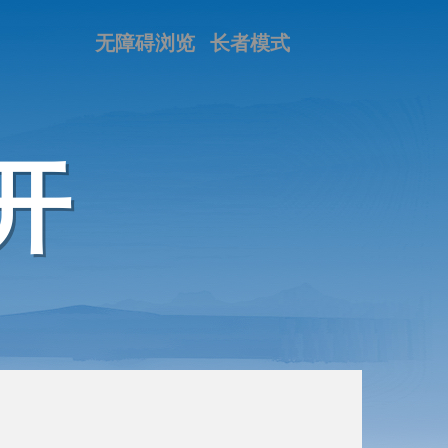
无障碍浏览
长者模式
开