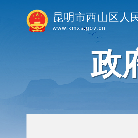
昆明市西山区人
www.kmxs.gov.cn
政