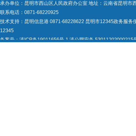
承办单位：昆明市西山区人民政府办公室 地址：云南省昆明市西
联系电话：0871-68220925
技术支持：
昆明信息港 0871-68228622
昆明市12345政务服务便
12345
备案号：
滇ICP备19011656号-1
滇公网安备 53011202000215
5301120004
网站地图
Copyright © 2021 昆明市西山区政府 版权所有