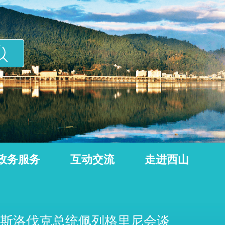
政务服务
互动交流
走进西山
斯洛伐克总统佩列格里尼会谈