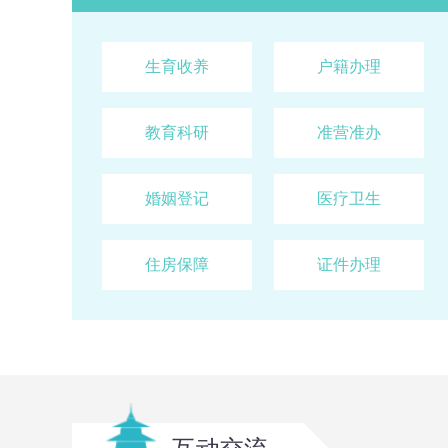
生育收养
户籍办理
西山区民政局关于云安会都婚姻登记点暂停登记
教育科研
准营准办
婚姻登记
医疗卫生
昆明云岭安医疗服务有限公司西山云岭安综合门
住房保障
证件办理
西山区社会组织2026年公告（2026年7月31日
西山区卫生健康局诊所备案公告（西卫医公〔2026
西山区卫生健康局诊所备案公告（西卫医公〔2026
西山区卫生健康局诊所备案公告（西卫医公〔202