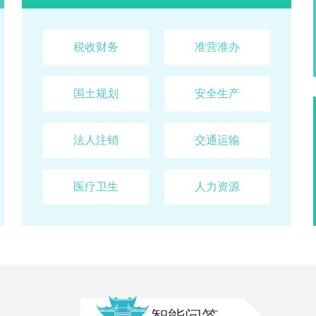
顾...
昆明市生态环境局关于2026年8月4日建设项目环境影响评价文件受理情况的公示
2026-08-04
税收财务
准营准办
的公告
2026-08-03
查看详情
西山区民政局2026年政府购买社会救助服务采购项目（3标段） 中标结果公告
2026-08-03
国土规划
安全生产
西山区民政局2026年政府购买社会救助服务采购项目（2标段） 中标结果公告
2026-08-03
法人注销
交通运输
西山区民政局2026年政府购买社会救助服务采购项目（1标段） 中标结果公告
2026-08-03
诊部执业登记审核公示
2026-07-31
医疗卫生
人力资源
行政许可结果）
2026-07-31
〕67号 ）
2026-07-30
〕66号 ）
2026-07-30
6〕65号）
2026-07-30