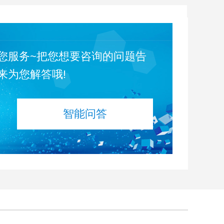
您服务~把您想要咨询的问题告
来为您解答哦!
智能问答