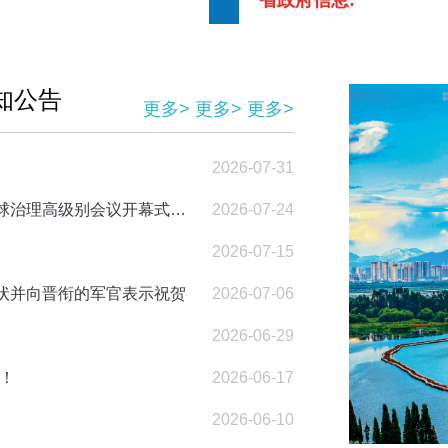
省政府信息:
3月27日，
厦举办。重庆
知公告
更多>
更多>
更多>
书记、常务副
动楼宇经济高
2026-07-31
习近平出席2026世界人工智能大会暨人工智能全球治理高级别会议开幕式并发表主旨讲话
2026-07-24
查看详情
2026-07-15
状并向晋衔的军官表示祝贺
2026-07-06
2026-06-29
约18.
临床诊疗
！
2026-06-17
2026-06-10