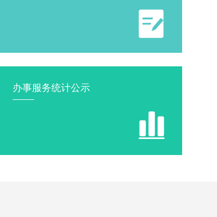
》
办事服务统计公示
────