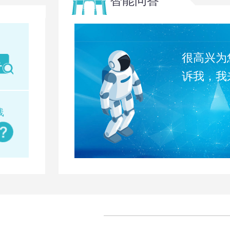
智能问答
限公司)
2026-07-29
云南省昆明市西山区烟草专卖局2026年雪茄烟专营店零售点合理布局公示表（2026年8月1日-2026年10月31日）
2026-07-29
云南省昆明市西山区烟草专卖局2026年烟草制品零售点合理布局公示表（2026年8月1日-2026年10月31日）
2026-07-29
很高兴为
昆明市生态环境局 行政处罚决定书 昆生环罚〔2026〕4-8号 当事人名称：云南轩钦建设工程有限公司
2026-07-29
诉我，我
结果的公示
2026-07-29
线
昆明市生态环境局 行政处罚决定书 昆生环罚〔2026〕4-7号 当事人名称：池州市四方地基与基础工程有限公司
2026-07-29
人才公开引进拟聘人员公示
2026-07-29
昆明市生态环境局关于2026年7月29日建设项目环境影响评价文件受理情况的公示
2026-07-29
2026-07-27
2026-07-27