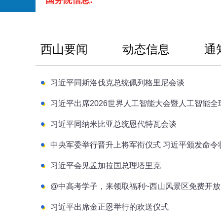
国务院信息:
西山要闻
动态信息
通
习近平同斯洛伐克总统佩列格里尼会谈
习近平同纳米比亚总统恩代特瓦会谈
中央军委举行晋升上将军衔仪式 习近平颁发命令
习近平会见孟加拉国总理塔里克
@中高考学子，来领取福利~西山风景区免费开放
习近平出席金正恩举行的欢送仪式