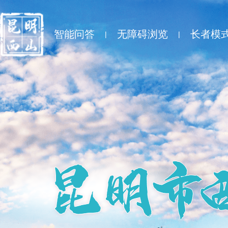
智能问答
无障碍浏览
长者模
|
|