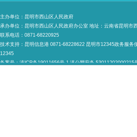
主办单位：昆明市西山区人民政府
承办单位：昆明市西山区人民政府办公室 地址：云南省昆明市西
联系电话：0871-68220925
技术支持：
昆明信息港 0871-68228622
昆明市12345政务服务便
12345
备案号：
滇ICP备19011656号-1
滇公网安备 53011202000215
5301120004
网站地图
Copyright © 2021 昆明市西山区政府 版权所有