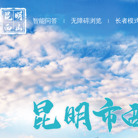
智能问答
无障碍浏览
长者模
|
|