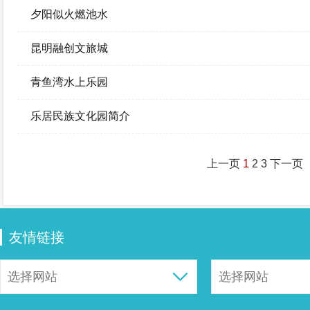
夕阳似火燃池水
昆明融创文旅城
青鱼湾水上乐园
乐居民族文化园简介
上一页
1
2
3
下一页
友情链接