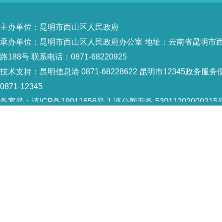
主办单位：昆明市西山区人民政府
承办单位：昆明市西山区人民政府办公室 地址：云南省昆明市
路188号 联系电话：0871-68220925
技术支持：
昆明信息港 0871-68228622
昆明市12345政务服务
0871-12345
备案号：
滇ICP备19011656号-1
滇公网安备 53011202000215
识：5301120004
网站地图
Copyright © 2021 昆明市西山区政府 版权所有