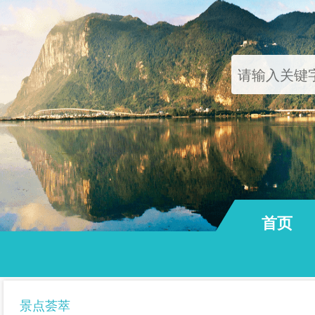
首页
通知公告
景点荟萃