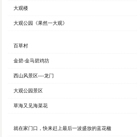
大观楼
大观公园《果然一大观》
百草村
金碧-金马碧鸡坊
西山风景区----龙门
大观公园景区
草海又见海菜花
就在家门口，快来赶上最后一波盛放的蓝花楹