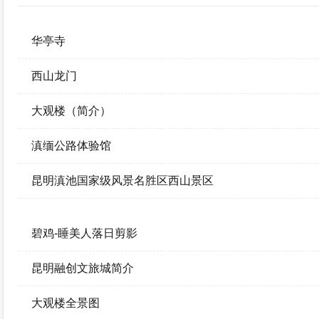
政府信息公开年报
华亭寺
西山龙门
大观楼（简介）
滇缅公路体验馆
昆明滇池国家级风景名胜区西山景区
碧鸡-睡美人落日剪影
昆明融创文旅城简介
大观楼全景图