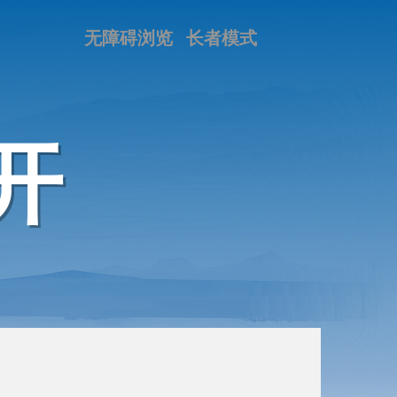
无障碍浏览
长者模式
开