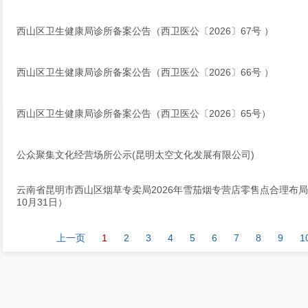
西山区卫生健康局诊所备案公告（西卫医公〔2026〕67号 ）
西山区卫生健康局诊所备案公告（西卫医公〔2026〕66号 ）
西山区卫生健康局诊所备案公告（西卫医公〔2026〕65号）
公众聚集文化经营场所公示(昆明太空文化发展有限公司)
云南省昆明市西山区烟草专卖局2026年雪茄烟专营店零售点合理布局公示
10月31日）
上一页
1
2
3
4
5
6
7
8
9
1