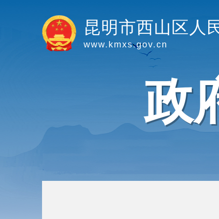
昆明市西山区人
www.kmxs.gov.cn
政