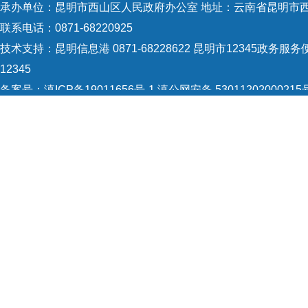
承办单位：昆明市西山区人民政府办公室 地址：云南省昆明市西
联系电话：0871-68220925
技术支持：
昆明信息港 0871-68228622
昆明市12345政务服务便
12345
备案号：
滇ICP备19011656号-1
滇公网安备 53011202000215
5301120004
网站地图
Copyright © 2021 昆明市西山区政府 版权所有