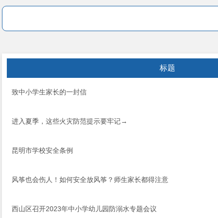
标题
致中小学生家长的一封信
进入夏季，这些火灾防范提示要牢记→
昆明市学校安全条例
风筝也会伤人！如何安全放风筝？师生家长都得注意
西山区召开2023年中小学幼儿园防溺水专题会议