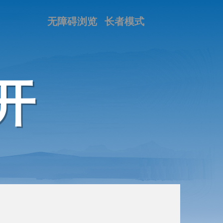
无障碍浏览
长者模式
开