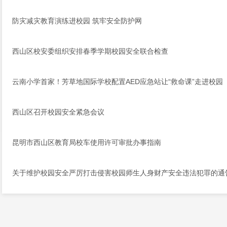
防灾减灾教育演练进校园 筑牢安全防护网
西山区校安委组织安排春季学期校园安全联合检查
云南小学首家！芳草地国际学校配置AED应急站让“救命课”走进校园
西山区召开校园安全紧急会议
昆明市西山区教育局校车使用许可审批办事指南
关于维护校园安全严厉打击侵害校园师生人身财产安全违法犯罪的通