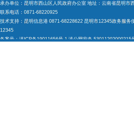
承办单位：昆明市西山区人民政府办公室 地址：云南省昆明市西
联系电话：0871-68220925
技术支持：
昆明信息港 0871-68228622
昆明市12345政务服务便
12345
备案号：
滇ICP备19011656号-1
滇公网安备 53011202000215
5301120004
网站地图
Copyright © 2021 昆明市西山区政府 版权所有