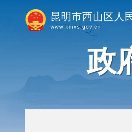
昆明市西山区人
www.kmxs.gov.cn
政