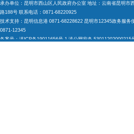
承办单位：昆明市西山区人民政府办公室 地址：云南省昆明市
路188号 联系电话：0871-68220925
技术支持：
昆明信息港 0871-68228622
昆明市12345政务服务
0871-12345
备案号：
滇ICP备19011656号-1
滇公网安备 53011202000215
识：5301120004
网站地图
Copyright © 2021 昆明市西山区政府 版权所有