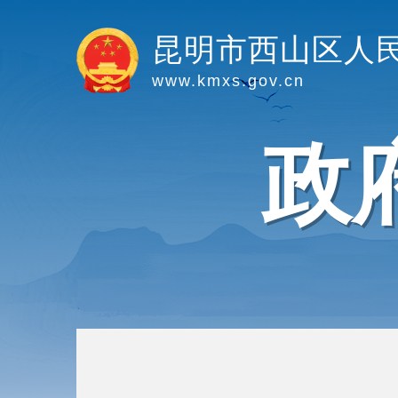
昆明市西山区人
www.kmxs.gov.cn
政