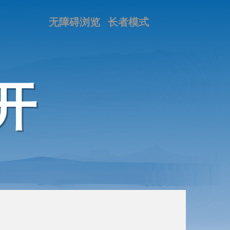
无障碍浏览
长者模式
开