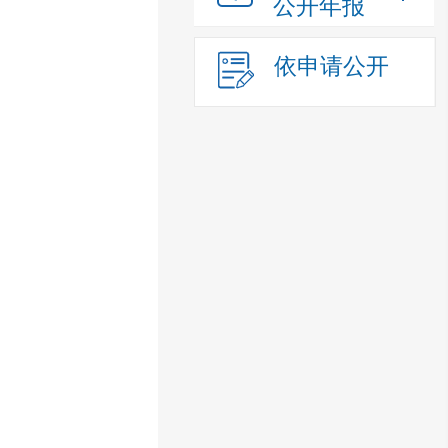
公开年报
依申请公开