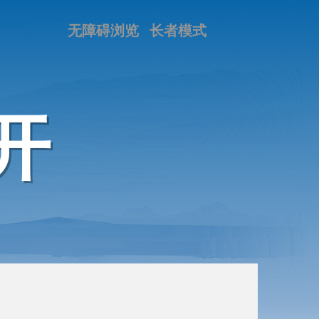
无障碍浏览
长者模式
开