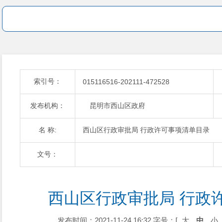
索引号：
015116516-202111-472528
发布机构：
昆明市西山区政府
名 称:
西山区行政审批局 行政许可事项清单目录
文号：
西山区行政审批局 行政
发布时间：2021-11-24 16:32
字号：[
大
中
小