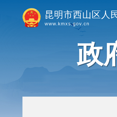
昆明市西山区人
www.kmxs.gov.cn
政