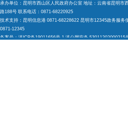
承办单位：昆明市西山区人民政府办公室 地址：云南省昆明市
路188号 联系电话：0871-68220925
技术支持：
昆明信息港 0871-68228622
昆明市12345政务服务
0871-12345
备案号：
滇ICP备19011656号-1
滇公网安备 53011202000215
识：5301120004
网站地图
Copyright © 2021 昆明市西山区政府 版权所有