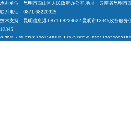
承办单位：昆明市西山区人民政府办公室 地址：云南省昆明市西
联系电话：0871-68220925
技术支持：
昆明信息港 0871-68228622
昆明市12345政务服务便
12345
备案号：
滇ICP备19011656号-1
滇公网安备 53011202000215
5301120004
网站地图
Copyright © 2021 昆明市西山区政府 版权所有