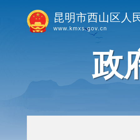
昆明市西山区人
www.kmxs.gov.cn
政