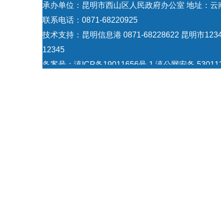
承办单位：昆明市西山区人民政府办公室 地址：云
联系电话：0871-68220925
技术支持：
昆明信息港 0871-68228622
昆明市123
12345
备案号：
滇ICP备19011656号-1
滇公网安备 530112
5301120004
网站地图
Copyright © 2021 昆明市西山区政府 版权所有