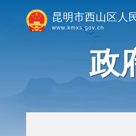
昆明市西山区人
www.kmxs.gov.cn
政