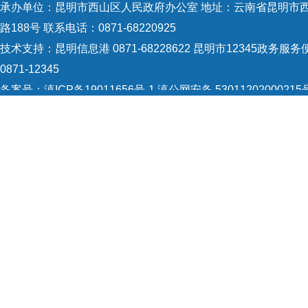
承办单位：昆明市西山区人民政府办公室 地址：云南省昆明市
路188号 联系电话：0871-68220925
技术支持：
昆明信息港 0871-68228622
昆明市12345政务服务
0871-12345
备案号：
滇ICP备19011656号-1
滇公网安备 53011202000215
识：5301120004
网站地图
Copyright © 2021 昆明市西山区政府 版权所有