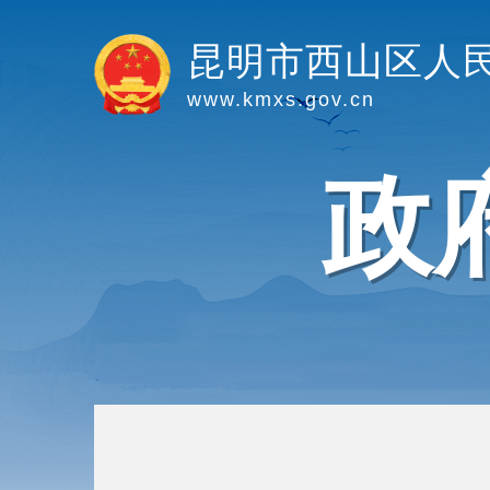
昆明市西山区人
www.kmxs.gov.cn
政