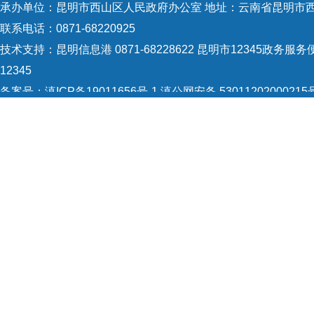
承办单位：昆明市西山区人民政府办公室 地址：云南省昆明市西
联系电话：0871-68220925
技术支持：
昆明信息港 0871-68228622
昆明市12345政务服务便
12345
备案号：
滇ICP备19011656号-1
滇公网安备 53011202000215
5301120004
网站地图
Copyright © 2021 昆明市西山区政府 版权所有