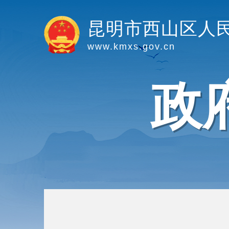
昆明市西山区人
www.kmxs.gov.cn
政