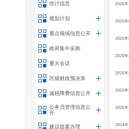
统计信息
202
规划计划
202
重点领域信息公开
202
政府集中采购
202
重大会议
202
区级财政预决算
202
减税降费信息公开
公务员管理信息公
202
开
202
建议提案办理