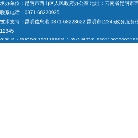
承办单位：昆明市西山区人民政府办公室 地址：云南省昆明市西
联系电话：0871-68220925
技术支持：
昆明信息港 0871-68228622
昆明市12345政务服务便
12345
备案号：
滇ICP备19011656号-1
滇公网安备 53011202000215
5301120004
网站地图
Copyright © 2021 昆明市西山区政府 版权所有