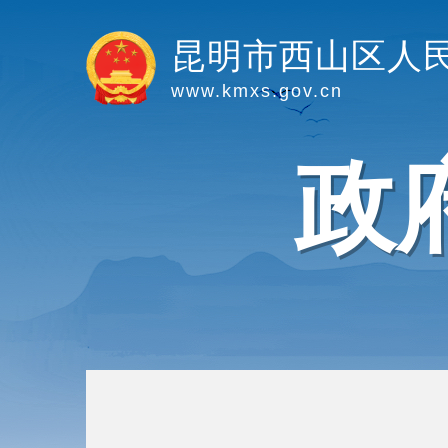
昆明市西山区人
www.kmxs.gov.cn
政