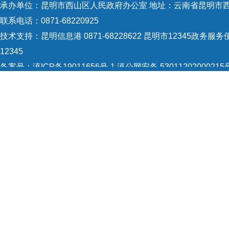
承办单位：昆明市西山区人民政府办公室 地址：云南省昆明市西
联系电话：0871-68220925
技术支持：
昆明信息港 0871-68228622
昆明市12345政务服务便
12345
备案号：
滇ICP备19011656号-1
滇公网安备 53011202000215
5301120004
网站地图
Copyright © 2021 昆明市西山区政府 版权所有