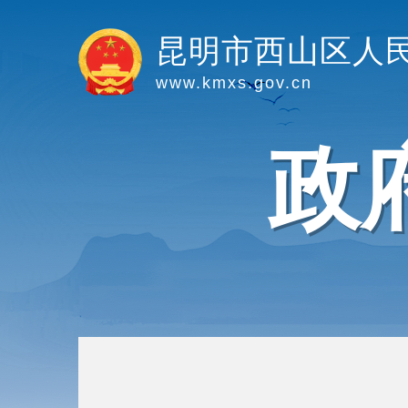
昆明市西山区人
www.kmxs.gov.cn
政