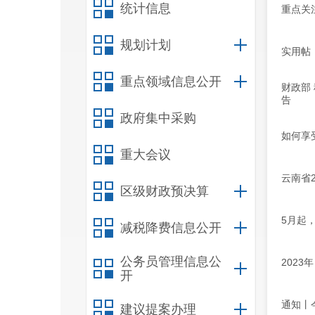
统计信息
重点关
规划计划
实用帖
重点领域信息公开
财政部
告
政府集中采购
如何享
重大会议
云南省
区级财政预决算
5月起
减税降费信息公开
公务员管理信息公
202
开
通知丨
建议提案办理