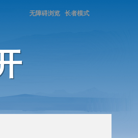
无障碍浏览
长者模式
开