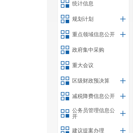
统计信息
规划计划
重点领域信息公开
政府集中采购
重大会议
区级财政预决算
减税降费信息公开
公务员管理信息公
开
建议提案办理