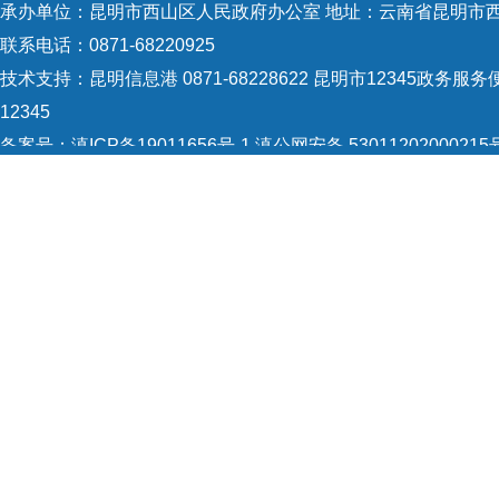
承办单位：昆明市西山区人民政府办公室 地址：云南省昆明市西
联系电话：0871-68220925
技术支持：
昆明信息港 0871-68228622
昆明市12345政务服务便
12345
备案号：
滇ICP备19011656号-1
滇公网安备 53011202000215
5301120004
网站地图
Copyright © 2021 昆明市西山区政府 版权所有