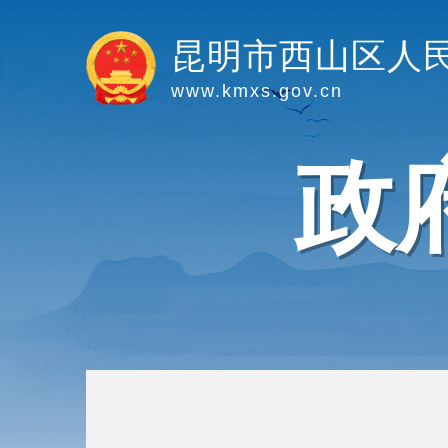
昆明市西山区人
www.kmxs.gov.cn
政