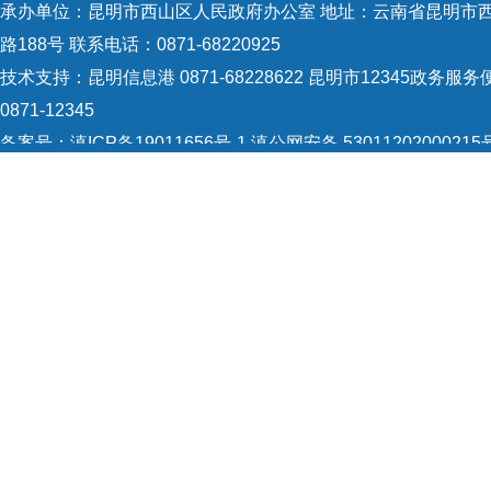
承办单位：昆明市西山区人民政府办公室 地址：云南省昆明市
路188号 联系电话：0871-68220925
技术支持：
昆明信息港 0871-68228622
昆明市12345政务服务
0871-12345
备案号：
滇ICP备19011656号-1
滇公网安备 53011202000215
识：5301120004
网站地图
Copyright © 2021 昆明市西山区政府 版权所有