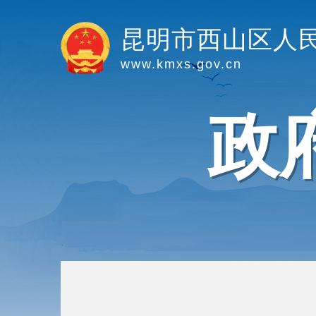
昆明市西山区人
www.kmxs.gov.cn
政