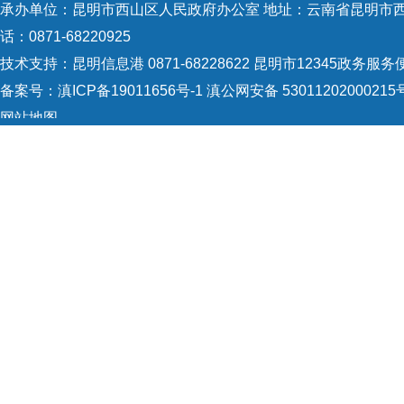
承办单位：昆明市西山区人民政府办公室 地址：云南省昆明市西山
话：0871-68220925
技术支持：
昆明信息港 0871-68228622
昆明市12345政务服务便民
备案号：
滇ICP备19011656号-1
滇公网安备 53011202000215
网站地图
Copyright © 2021 昆明市西山区政府 版权所有