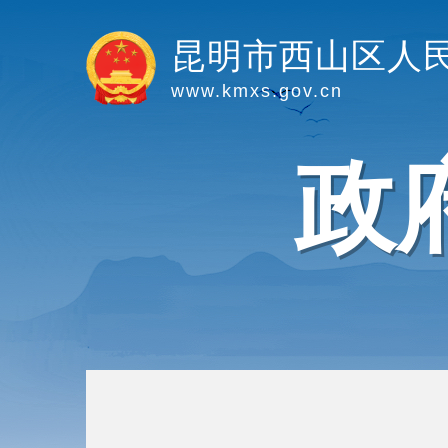
昆明市西山区人
www.kmxs.gov.cn
政