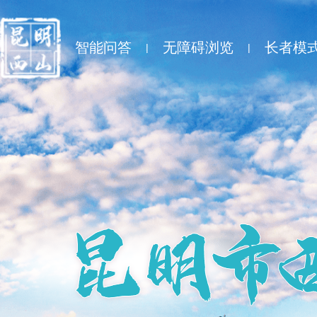
智能问答
无障碍浏览
长者模
|
|