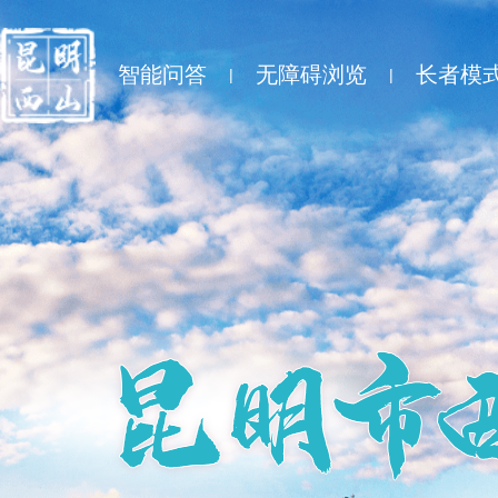
智能问答
无障碍浏览
长者模
|
|