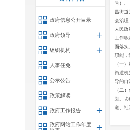
号）、
昌街道
政府信息公开目录
会治理
人民政
政府领导
工作职
面落实
组织机构
职能，
（一）
人事任免
街道机
公示公告
导的自
（二）
政策解读
划。协
道、社
政府工作报告
（三）
政府网站工作年度
卫生健