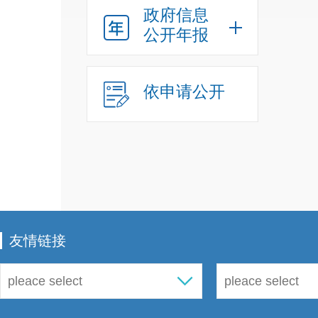
政府信息
办理行
公开年报
办事指
省政务
（七）
依申请公开
承担街
健全和
害事故
服务便
（八）
负责协
作。承
友情链接
疫、质
工作。
依托街
运转高