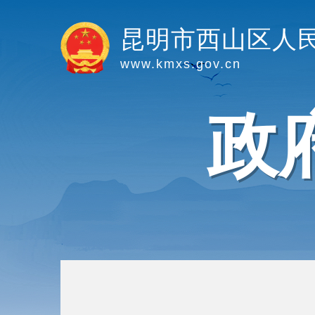
昆明市西山区人
www.kmxs.gov.cn
政