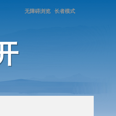
无障碍浏览
长者模式
开