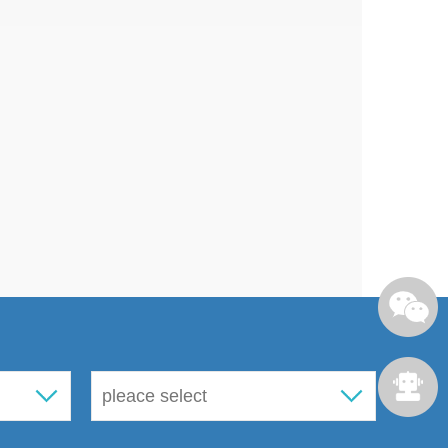
罗恒宇
大学本科学历，中共党员
，现