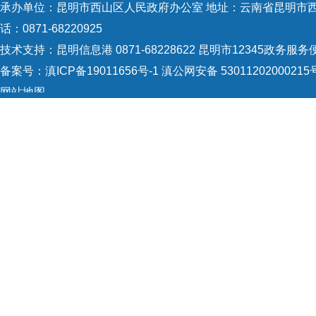
承办单位：昆明市西山区人民政府办公室 地址：云南省昆明市西山
话：0871-68220925
技术支持：
昆明信息港 0871-68228622
昆明市12345政务服务便民
备案号：
滇ICP备19011656号-1
滇公网安备 53011202000215
网站地图
Copyright © 2021 昆明市西山区政府 版权所有