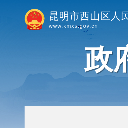
昆明市西山区人
www.kmxs.gov.cn
政