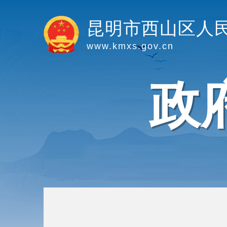
昆明市西山区人
www.kmxs.gov.cn
政