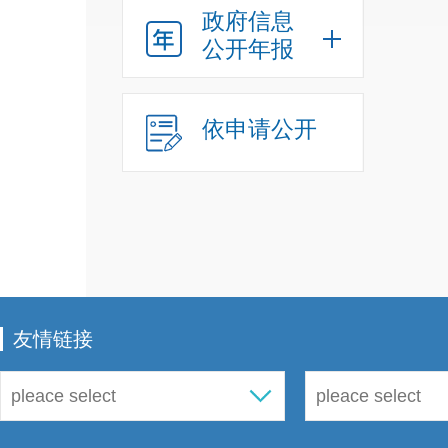
活水
政府信息
公开年报
文化
供优
依申请公开
会保
人就
然灾
友情链接
等服
善、