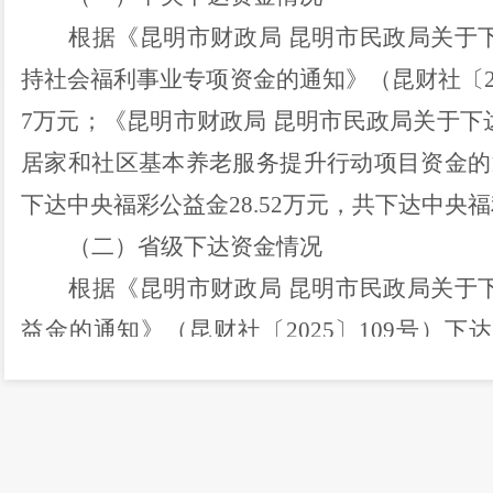
根据《昆明市财政局
昆明市民政局关于
持社会福利事业专项资金
的通知》（昆财社〔
7
万元；
《昆明市财政局
昆明市民政局关于下
居家和社区基本养老服务提升行动项目资金
的
下达中央福彩公益金
28.52
万元，
共下达中央福
（二）省级下达资金情况
根据《昆明市财政局
昆明市民政局关于
益金的通知》（昆财社〔
202
5
〕
109
号）
下达
《昆明市财政局
昆明市民政局关于下达
202
5
知》（昆财社〔
202
5
〕
130
号）下达省级福利
政局
昆明市民政局关于下达
202
4
年第
六
批省