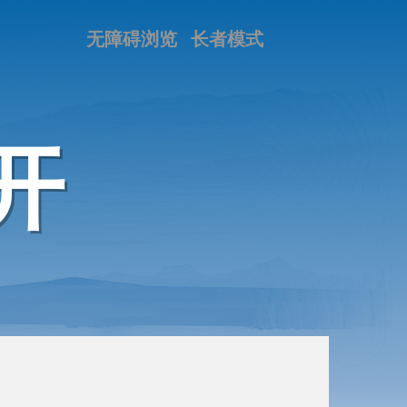
无障碍浏览
长者模式
开