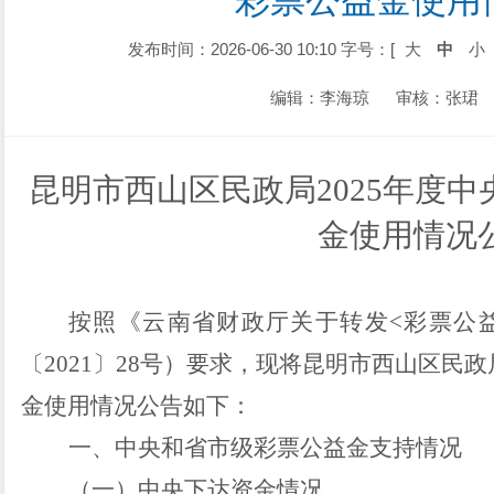
彩票公益金使用
发布时间：2026-06-30 10:10
字号：[
大
中
小
编辑：李海琼
审核：张珺
昆明市西山区民政局
2025
年度中
金使用情况
按照《云南省财政厅关于转发
<
彩票公
〔
2021
〕
28
号
）要求，现将昆明市西山区民政
金使用情况公告如下：
一、
中央和省市级彩票公益金支持情况
（一）中央下达资金情况