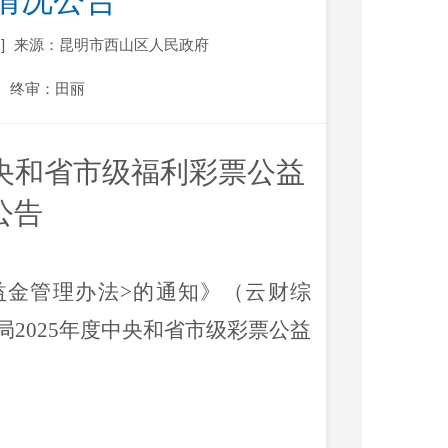
情况公告
]
来源：昆明市西山区人民政府
终审：田丽
央和省市级福利彩票公益
公告
益金管理办法
>
的通知》（云财综
局
2025
年度中央和省市级彩票公益