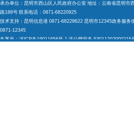
承办单位：昆明市西山区人民政府办公室 地址：云南省昆明市
路188号 联系电话：0871-68220925
技术支持：
昆明信息港 0871-68228622
昆明市12345政务服务
0871-12345
备案号：
滇ICP备19011656号-1
滇公网安备 53011202000215
识：5301120004
网站地图
Copyright © 2021 昆明市西山区政府 版权所有