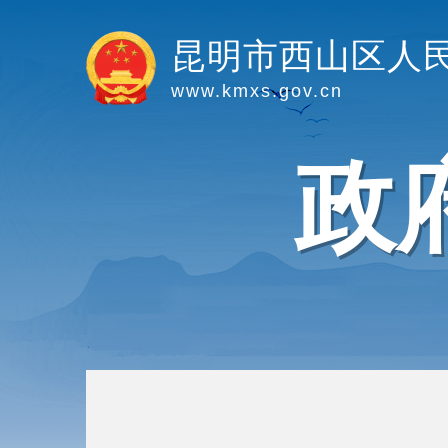
昆明市西山区人
www.kmxs.gov.cn
政