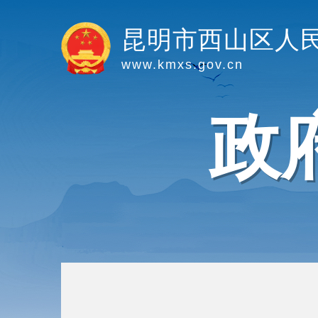
昆明市西山区人
www.kmxs.gov.cn
政