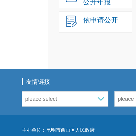
公开年报
依申请公开
友情链接
主办单位：昆明市西山区人民政府