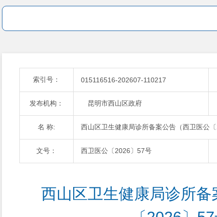
索引号：
015116516-202607-110217
发布机构：
昆明市西山区政府
名 称:
西山区卫生健康局诊所备案公告（西卫医公〔20
文号：
西卫医公〔2026〕57号
西山区卫生健康局诊所备