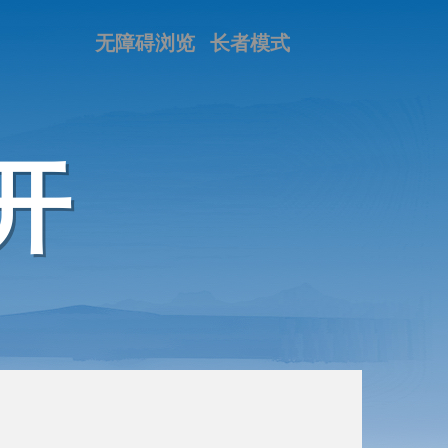
无障碍浏览
长者模式
开