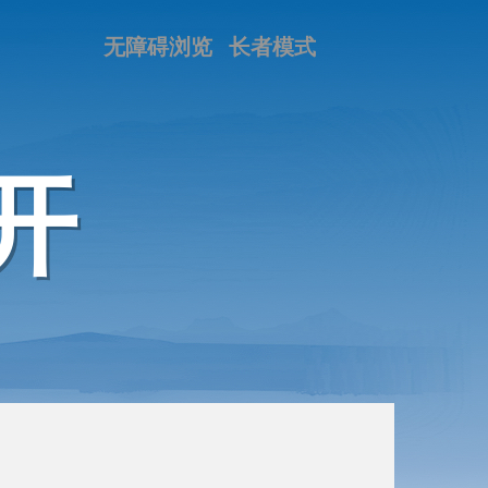
无障碍浏览
长者模式
开