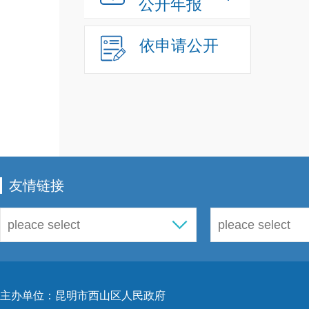
公开年报
重要
依申请公开
对依
切感
提高
党规
友情链接
摘编
持把
主办单位：昆明市西山区人民政府
全完