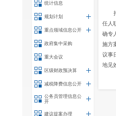
统计信息
规划计划
任人
重点领域信息公开
确专
政府集中采购
施方
议事
重大会议
地见
区级财政预决算
减税降费信息公开
理，
公务员管理信息公
开
各项
建议提案办理