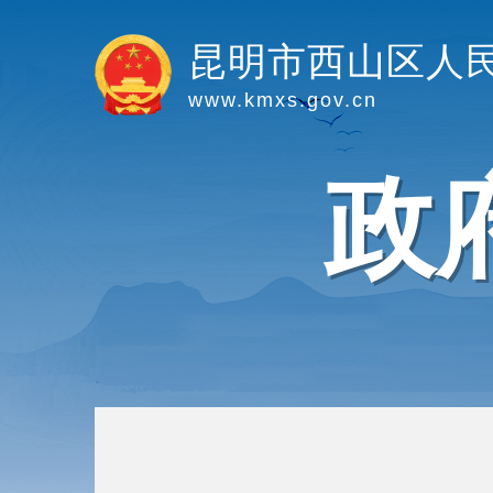
昆明市西山区人
www.kmxs.gov.cn
政