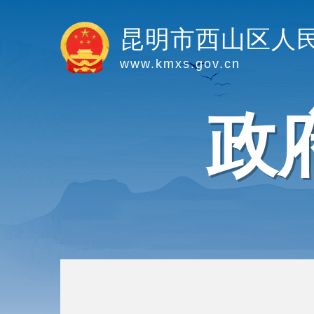
昆明市西山区人
www.kmxs.gov.cn
政