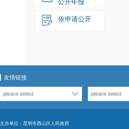
公开年报
5
依申请公开
法律
及机
告示
6
的相
友情链接
7
建设
同推
主办单位：昆明市西山区人民政府
贯彻