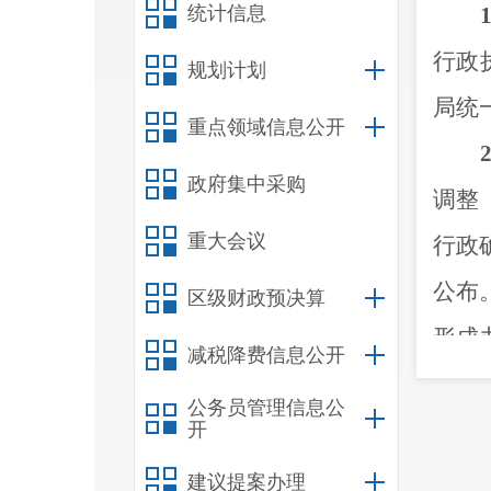
统计信息
1
行政
规划计划
局统
重点领域信息公开
2
政府集中采购
调整
重大会议
行政
公布
区级财政预决算
形成
减税降费信息公开
3
公务员管理信息公
分运
开
平台
建议提案办理