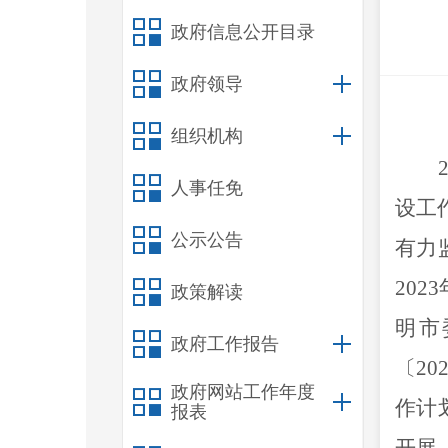
政府信息公开目录
政府领导
组织机构
人事任免
设
工
公示公告
有力
2023
政策解读
明市
政府工作报告
〔
20
政府网站工作年度
作计
报表