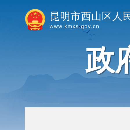
昆明市西山区人
www.kmxs.gov.cn
政