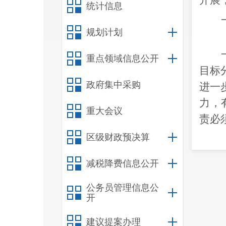
开展
统计信息
规划计划
重点领域信息公开
目标
政府集中采购
进一
力，
重大会议
责必
转顺
区级财政预决算
职权
减税降费信息公开
清单
记、
公务员管理信息公
开
行政
提交
建议提案办理