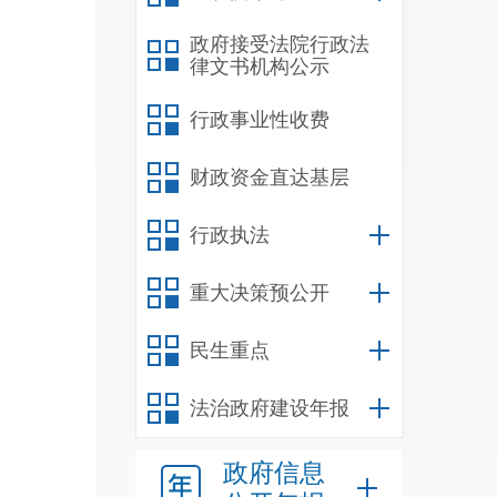
证会
政府接受法院行政法
后进
律文书机构公示
行政事业性收费
法委
财政资金直达基层
员。
落实
行政执法
入了
重大决策预公开
项程
章制
民生重点
法治政府建设年报
时期
政府信息
业”