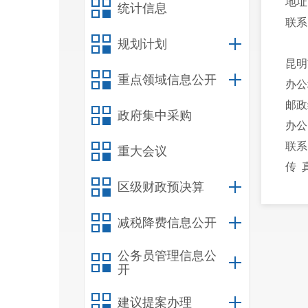
地址：
统计信息
联系电话
规划计划
昆明市
重点领域信息公开
办公地
邮政编
政府集中采购
办公时间
联系电话
重大会议
传 真：
区级财政预决算
二、
减税降费信息公开
（一）
公务员管理信息公
地址：
开
联系电话
建议提案办理
（二）