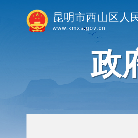
昆明市西山区人
www.kmxs.gov.cn
政