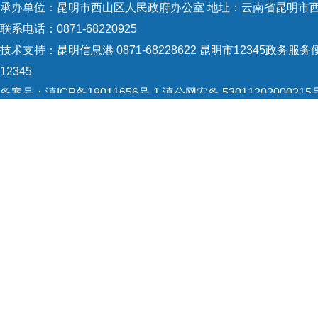
承办单位：昆明市西山区人民政府办公室 地址：云南省昆明市西
联系电话：0871-68220925
技术支持：
昆明信息港 0871-68228622
昆明市12345政务服务便
12345
备案号：
滇ICP备19011656号-1
滇公网安备 53011202000215
5301120004
网站地图
Copyright © 2021 昆明市西山区政府 版权所有