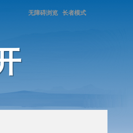
无障碍浏览
长者模式
开