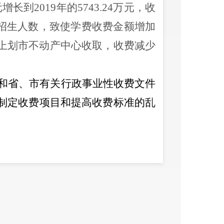
元增长到
2019
年的
5743.24
万元，收
招生人数，致使学费收费金额增加
上划市不动产中心收取，收费减少
和省、市有关行政事业性收费文件
制定收费项目和提高收费标准的乱