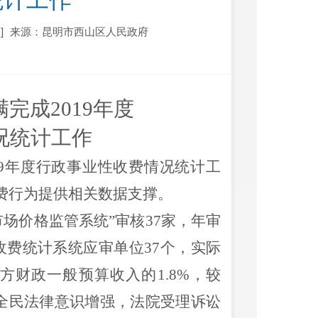
统计工作
]
来源：昆明市西山区人民政府
完成2019年度
况统计工作
9
年度行政事业性收费情况统计工
费行为提供相关数据支撑。
市场价格监管系统
”
审核
37
家，年审
收费统计系统应审单位
37
个，实际
方财政一般预算收入的
1.8%
，较
全民法律意识增强，法院受理诉讼