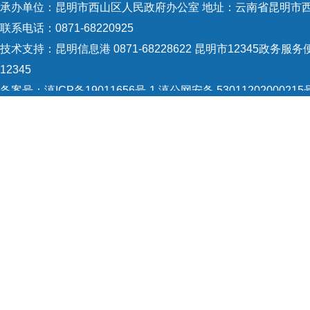
承办单位：昆明市西山区人民政府办公室 地址：云南省昆明市西
联系电话：0871-68220925
技术支持：
昆明信息港 0871-68228622
昆明市12345政务服务便
12345
备案号：
滇ICP备19011656号-1
滇公网安备 53011202000215
5301120004
网站地图
Copyright © 2021 昆明市西山区政府 版权所有