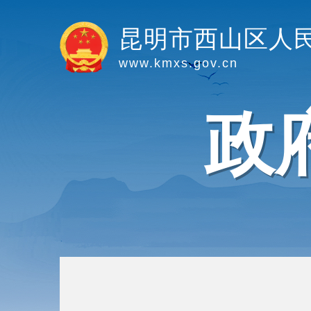
昆明市西山区人
www.kmxs.gov.cn
政