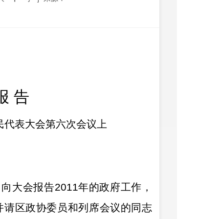
报
告
民代表大会第六次会议上
，向大会报告
2011
年的政府工作，
并请区政协委员和列席会议的同志