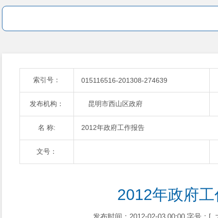
索引号：
015116516-201308-274639
发布机构：
昆明市西山区政府
名 称:
2012年政府工作报告
文号：
2012年政府
发布时间：2012-02-03 00:00
字号：[