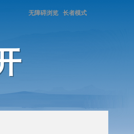
无障碍浏览
长者模式
开