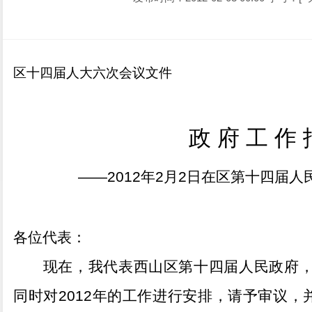
区十四届人大六次会议文件
政
府
工
作
——2012
年
2
月
2
日
在区第十四届人
各位代表：
现在，我代表西山区第十四届人民政府
同时对
2012
年的工作进行安排，请予审议，