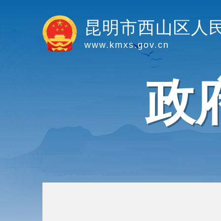
昆明市西山区人
www.kmxs.gov.cn
政