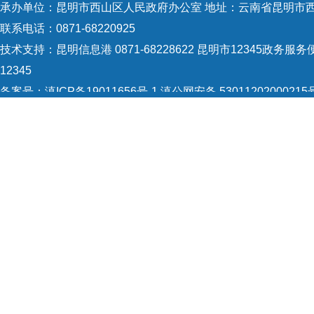
承办单位：昆明市西山区人民政府办公室 地址：云南省昆明市西
联系电话：0871-68220925
技术支持：
昆明信息港 0871-68228622
昆明市12345政务服务便
12345
备案号：
滇ICP备19011656号-1
滇公网安备 53011202000215
5301120004
网站地图
Copyright © 2021 昆明市西山区政府 版权所有