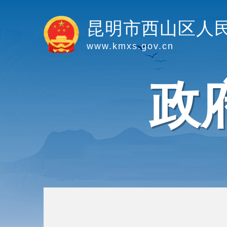
昆明市西山区人
www.kmxs.gov.cn
政