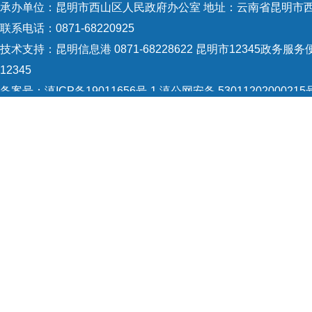
承办单位：昆明市西山区人民政府办公室 地址：云南省昆明市西
联系电话：0871-68220925
技术支持：
昆明信息港 0871-68228622
昆明市12345政务服务便
12345
备案号：
滇ICP备19011656号-1
滇公网安备 53011202000215
5301120004
网站地图
Copyright © 2021 昆明市西山区政府 版权所有