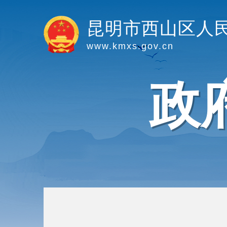
昆明市西山区人
www.kmxs.gov.cn
政