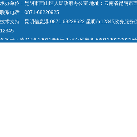
承办单位：昆明市西山区人民政府办公室 地址：云南省昆明市西
联系电话：0871-68220925
技术支持：
昆明信息港 0871-68228622
昆明市12345政务服务便
12345
备案号：
滇ICP备19011656号-1
滇公网安备 53011202000215
5301120004
网站地图
Copyright © 2021 昆明市西山区政府 版权所有