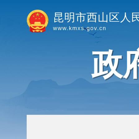
昆明市西山区人
www.kmxs.gov.cn
政