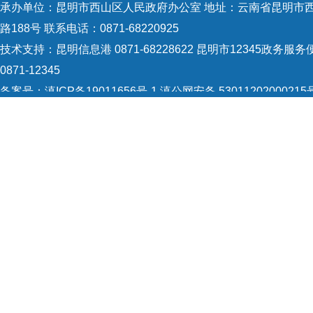
承办单位：昆明市西山区人民政府办公室 地址：云南省昆明市
路188号 联系电话：0871-68220925
技术支持：
昆明信息港 0871-68228622
昆明市12345政务服务
0871-12345
备案号：
滇ICP备19011656号-1
滇公网安备 53011202000215
识：5301120004
网站地图
Copyright © 2021 昆明市西山区政府 版权所有