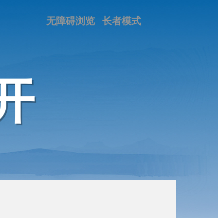
无障碍浏览
长者模式
开