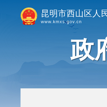
昆明市西山区人
www.kmxs.gov.cn
政