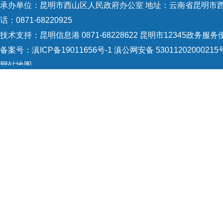
承办单位：昆明市西山区人民政府办公室 地址：云南省昆明市西山
话：0871-68220925
技术支持：
昆明信息港 0871-68228622
昆明市12345政务服务便民
备案号：
滇ICP备19011656号-1
滇公网安备 53011202000215
网站地图
Copyright © 2021 昆明市西山区政府 版权所有