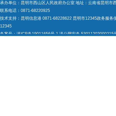
承办单位：昆明市西山区人民政府办公室 地址：云南省昆明市西
联系电话：0871-68220925
技术支持：
昆明信息港 0871-68228622
昆明市12345政务服务便
12345
备案号：
滇ICP备19011656号-1
滇公网安备 53011202000215
5301120004
网站地图
Copyright © 2021 昆明市西山区政府 版权所有