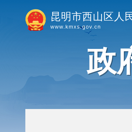
昆明市西山区人
www.kmxs.gov.cn
政