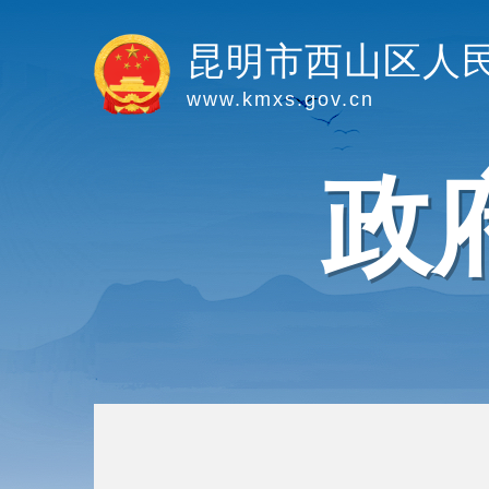
昆明市西山区人
www.kmxs.gov.cn
政