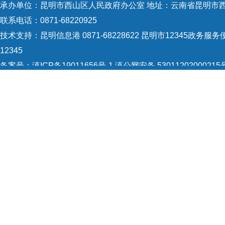
承办单位：昆明市西山区人民政府办公室 地址：云南省昆明市西
联系电话：0871-68220925
技术支持：
昆明信息港 0871-68228622
昆明市12345政务服务便
12345
备案号：
滇ICP备19011656号-1
滇公网安备 53011202000215
5301120004
网站地图
Copyright © 2021 昆明市西山区政府 版权所有